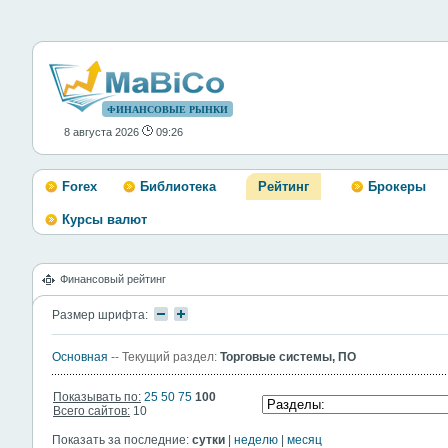
ФИНАНСОВЫЕ РЫНКИ
8 августа 2026
09:26
Forex
Библиотека
Рейтинг
Брокеры
Курсы валют
Финансовый рейтинг
Размер шрифта:
Основная
-- Текущий раздел:
Торговые системы, ПО
Показывать по:
25
50
75
100
Всего сайтов:
10
Показать за последние:
сутки
|
неделю
|
месяц